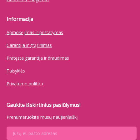
Informacija
Apmokėjimas ir pristatymas
Garantija ir grąžinimas
Pratęsta garantija ir draudimas
Taisyklės
Privatumo politika
Gaukite išskirtinius pasiūlymus!
Prenumeruokite mūsų naujienlaiškį