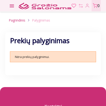

0
Pagrindinis
Palyginimas
Prekių palyginimas
Nėra prekių palyginimui.