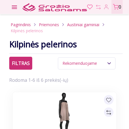

0
Pagrindinis
Priemonės
Austiniai gaminiai
Kilpinės pelerinos
Kilpinės pelerinos
FILTRAS
Rekomenduojame
Rodoma 1-6 iš 6 prekės(-ių)