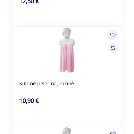
12,50 €
Kilpinė pelerina, rožinė
10,90 €