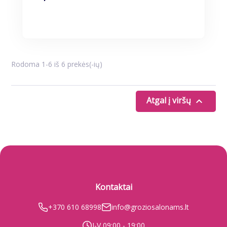
Rodoma 1-6 iš 6 prekės(-ių)
Atgal į viršų

Kontaktai
+370 610 68998
info@groziosalonams.lt
I-V 09:00 - 19:00