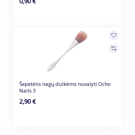
0,90 €
Šepetėlis nagų dulkėms nuvalyti Ocho
Nails 3
2,90 €