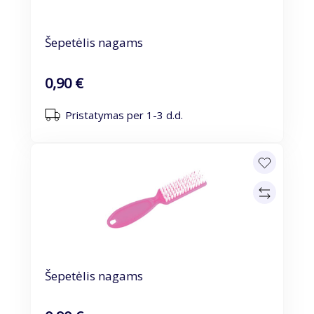
Šepetėlis nagams
0,90 €
Pristatymas per 1-3 d.d.
Šepetėlis nagams