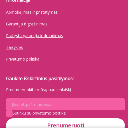
Informacija
Apmokėjimas ir pristatymas
Garantija ir grąžinimas
Pratęsta garantija ir draudimas
Taisyklės
Privatumo politika
Gaukite išskirtinius pasiūlymus!
Prenumeruokite mūsų naujienlaiškį
Sutinku su
privatumo politika
.