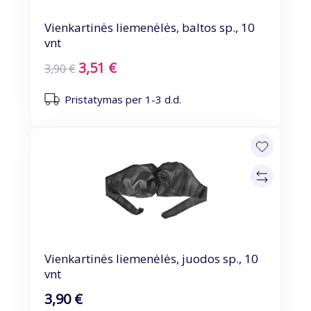
Vienkartinės liemenėlės, baltos sp., 10
vnt
3,51 €
3,90 €
Pristatymas per 1-3 d.d.
Vienkartinės liemenėlės, juodos sp., 10
vnt
3,90 €