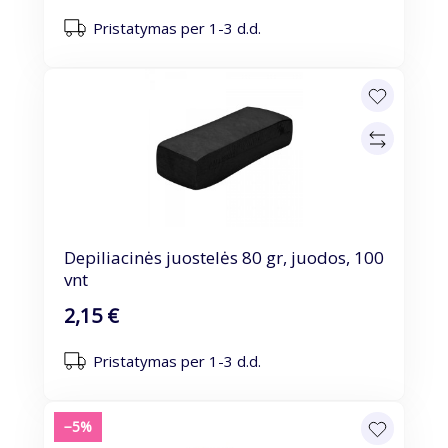
Pristatymas per 1-3 d.d.
Depiliacinės juostelės 80 gr, juodos, 100
vnt
2,15 €
Pristatymas per 1-3 d.d.
−5%