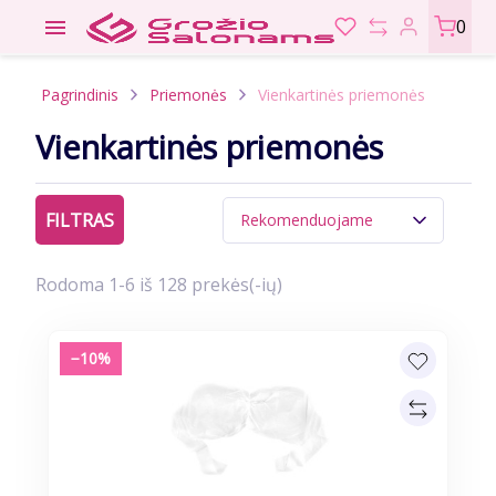

0
Pagrindinis
Priemonės
Vienkartinės priemonės
Vienkartinės priemonės
FILTRAS
Rekomenduojame
Rodoma 1-6 iš 128 prekės(-ių)
−10%