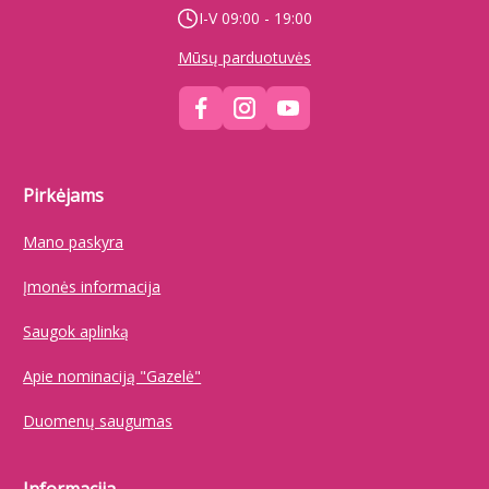
I-V 09:00 - 19:00
Mūsų parduotuvės
Pirkėjams
Mano paskyra
Įmonės informacija
Saugok aplinką
Apie nominaciją "Gazelė"
Duomenų saugumas