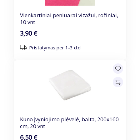
Vienkartiniai peniuarai vizažui, rožiniai,
10 vnt
3,90 €
Pristatymas per 1-3 d.d.
Kūno įvyniojimo plėvelė, balta, 200x160
cm, 20 vnt
6,50 €