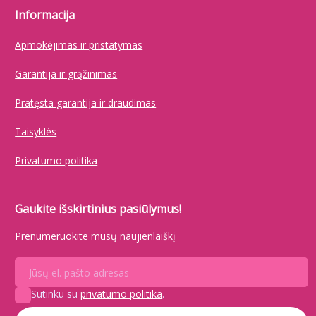
Informacija
Apmokėjimas ir pristatymas
Garantija ir grąžinimas
Pratęsta garantija ir draudimas
Taisyklės
Privatumo politika
Gaukite išskirtinius pasiūlymus!
Prenumeruokite mūsų naujienlaiškį
Sutinku su
privatumo politika
.