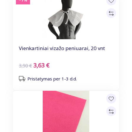
Vienkartiniai vizažo peniuarai, 20 vnt
3,63 €
3,90 €
Pristatymas per 1-3 d.d.