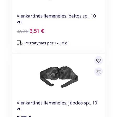
Vienkartinės liemenėlės, baltos sp., 10
vnt
3,51 €
3,90 €
Pristatymas per 1-3 d.d.
Vienkartinės liemenėlės, juodos sp., 10
vnt