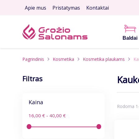
Apie mus
Pristatymas
Kontaktai
Baldai
Pagrindinis
Kosmetika
Kosmetika plaukams
Ka
Kauk
Filtras
Kaina
Rodoma 1-4
16,00 € - 40,00 €